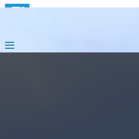
ABLAUF
GUT ZU WISSEN
KONTAKT