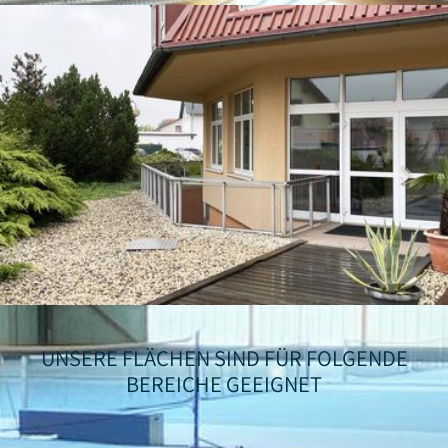
UNSERE FLÄCHEN SIND FÜR FOLGENDE
BEREICHE GEEIGNET