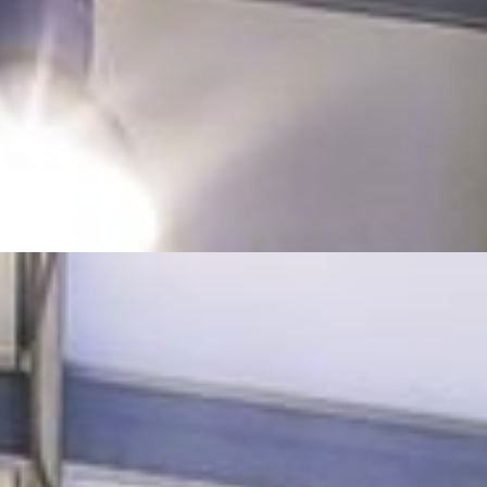
FUSSBALL, HANDBALL, VOLLEYBALL