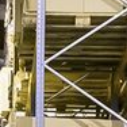
www.el.immo
Kalt- Warmlager gesucht?