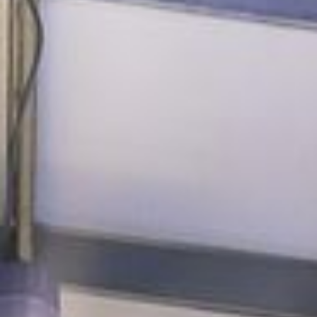
YOGA UND MEDITATION, SCHLAFRÄUME
BAR, GASTRO, SPORTSBAR