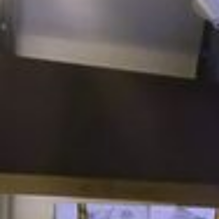
betriebsbereitem Zustand.
AUSSTATTUNG VORHANDEN
In unseren Räumlichkeiten ist auf Wunsch eine
Grundausstattung an Möbeln verfügbar.
HELLIGKEIT UND EINDRUCK
Viele Fenster sorgen für natürliches Licht und