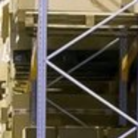
Dann sind Sie hier genau richtig!
ZUR WEBSEITE
KONTAKT ZU UNS!