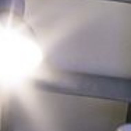
SPORT . GESUNDHEIT . FREIZEIT
IHRE VORTEILE BEI UNS
KEIN
UMBAU NÖTIG
Alle Räumlichkeiten und Anlagen befinden sich in